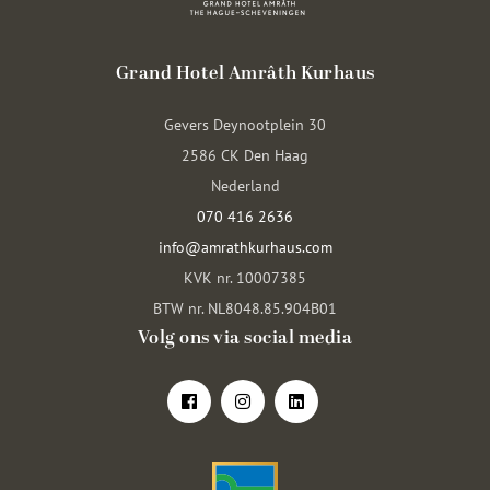
Grand Hotel Amrâth Kurhaus
Gevers Deynootplein 30
2586 CK Den Haag
Nederland
070 416 2636
info@amrathkurhaus.com
KVK nr. 10007385
BTW nr. NL8048.85.904B01
Volg ons via social media