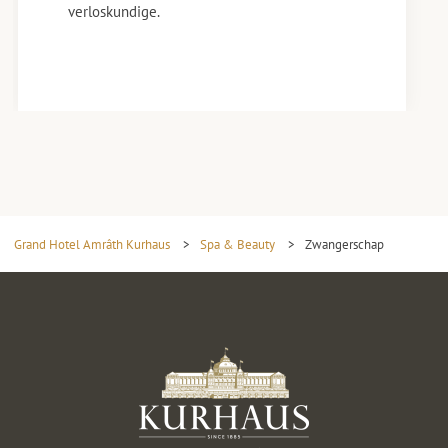
verloskundige.
Grand Hotel Amrâth Kurhaus
>
Spa & Beauty
>
Zwangerschap