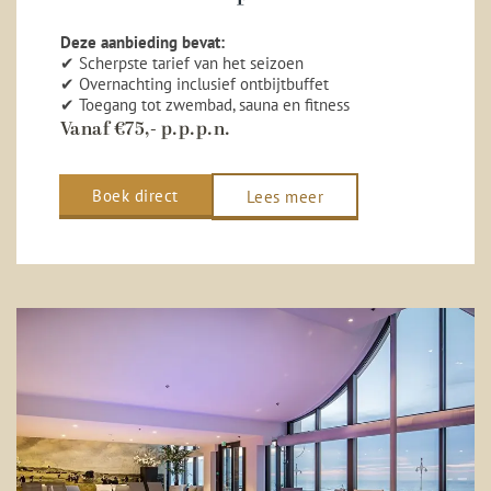
Deze aanbieding bevat:
✔ Scherpste tarief van het seizoen
✔ Overnachting inclusief ontbijtbuffet
✔ Toegang tot zwembad, sauna en fitness
Vanaf €75,- p.p.p.n.
Boek direct
Lees meer