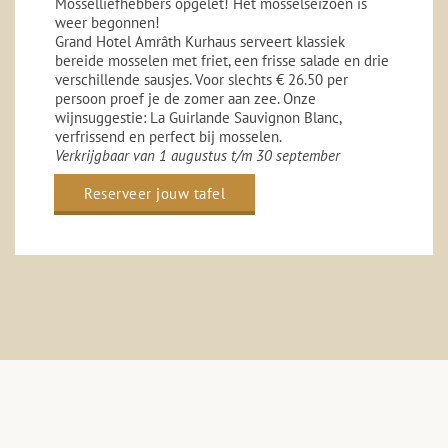
Mosselliefhebbers opgelet! Het mosselseizoen is
weer begonnen!
Grand Hotel Amrâth Kurhaus serveert klassiek
bereide mosselen met friet, een frisse salade en drie
verschillende sausjes. Voor slechts € 26.50 per
persoon proef je de zomer aan zee. Onze
wijnsuggestie: La Guirlande Sauvignon Blanc,
verfrissend en perfect bij mosselen.
Verkrijgbaar van 1 augustus t/m 30 september
Reserveer jouw tafel