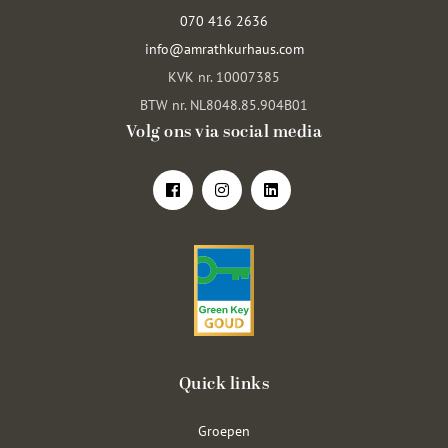
070 416 2636
info@amrathkurhaus.com
KVK nr. 10007385
BTW nr. NL8048.85.904B01
Volg ons via social media
Quick links
Groepen