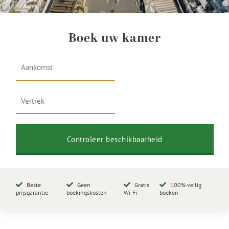
Boek uw kamer
Beste
Geen
Gratis
100% veilig
prijsgarantie
boekingskosten
Wi-Fi
boeken