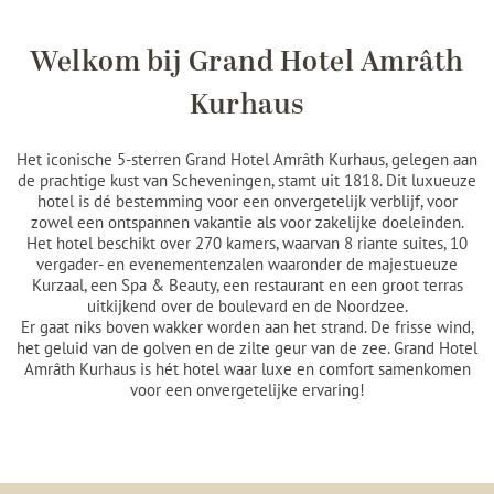
Welkom bij Grand Hotel Amrâth
Kurhaus
Het iconische 5-sterren Grand Hotel Amrâth Kurhaus, gelegen aan
de prachtige kust van Scheveningen, stamt uit 1818. Dit luxueuze
hotel is dé bestemming voor een onvergetelijk verblijf, voor
zowel een ontspannen vakantie als voor zakelijke doeleinden.
Het hotel beschikt over 270 kamers, waarvan 8 riante suites, 10
vergader- en evenementenzalen waaronder de majestueuze
Kurzaal, een Spa & Beauty, een restaurant en een groot terras
uitkijkend over de boulevard en de Noordzee.
Er gaat niks boven wakker worden aan het strand. De frisse wind,
het geluid van de golven en de zilte geur van de zee. Grand Hotel
Amrâth Kurhaus is hét hotel waar luxe en comfort samenkomen
voor een onvergetelijke ervaring!