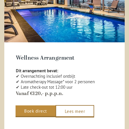
Wellness Arrangement
Dit arrangement bevat:
✔ Overnachting inclusief ontbijt
✔ Aromatherapy Massage* voor 2 personen
✔ Late check-out tot 12:00 uur
Vanaf €120,- p.p.p.n.
Boek direct
Lees meer