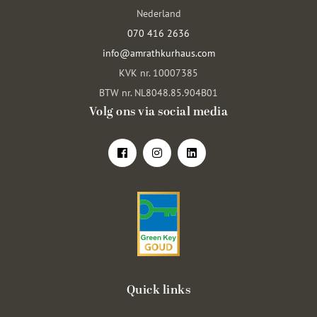
Nederland
070 416 2636
info@amrathkurhaus.com
KVK nr. 10007385
BTW nr. NL8048.85.904B01
Volg ons via social media
Quick links