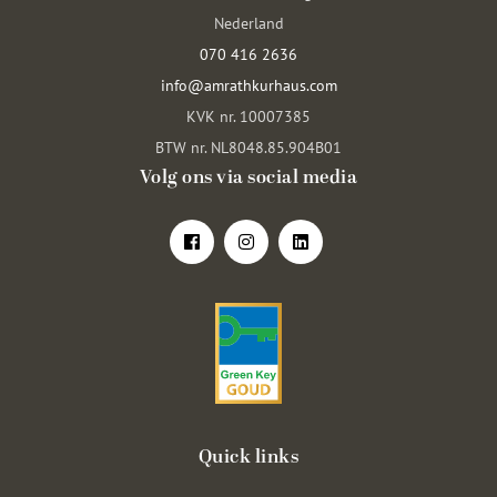
Nederland
070 416 2636
info@amrathkurhaus.com
KVK nr. 10007385
BTW nr. NL8048.85.904B01
Volg ons via social media
Quick links