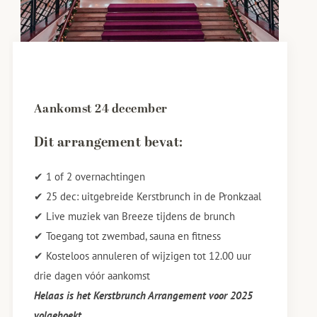
Aankomst 24 december
Dit arrangement bevat:
✔ 1 of 2 overnachtingen
✔ 25 dec: uitgebreide Kerstbrunch in de Pronkzaal
✔ Live muziek van Breeze tijdens de brunch
✔ Toegang tot zwembad, sauna en fitness
✔ Kosteloos annuleren of wijzigen tot 12.00 uur
drie dagen vóór aankomst
Helaas is het Kerstbrunch Arrangement voor 2025
volgeboekt.