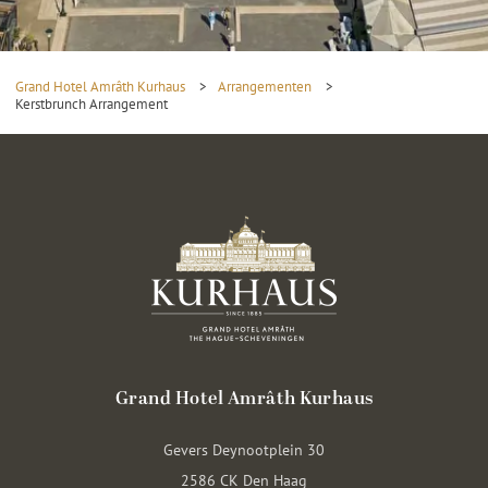
Grand Hotel Amrâth Kurhaus
>
Arrangementen
>
Kerstbrunch Arrangement
Grand Hotel Amrâth Kurhaus
Gevers Deynootplein 30
2586 CK Den Haag