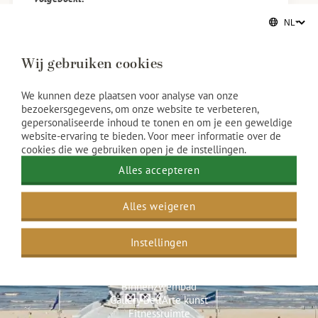
Wij gebruiken cookies
We kunnen deze plaatsen voor analyse van onze
bezoekersgegevens, om onze website te verbeteren,
gepersonaliseerde inhoud te tonen en om je een geweldige
website-ervaring te bieden. Voor meer informatie over de
cookies die we gebruiken open je de instellingen.
Alles accepteren
Alles weigeren
Hotel faciliteiten
Instellingen
Spa & Beauty
Sauna en stoombad
Binnenzwembad
Gallery Bell’Arte kunst
Fitnessruimte