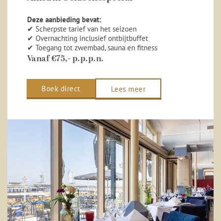
Deze aanbieding bevat:
✔ Scherpste tarief van het seizoen
✔ Overnachting inclusief ontbijtbuffet
✔ Toegang tot zwembad, sauna en fitness
Vanaf €75,- p.p.p.n.
Boek direct
Lees meer