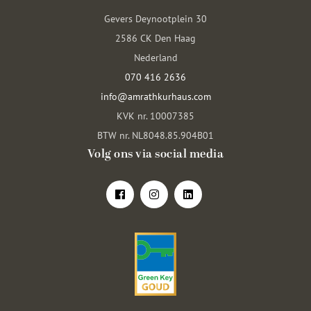
Gevers Deynootplein 30
2586 CK Den Haag
Nederland
070 416 2636
info@amrathkurhaus.com
KVK nr. 10007385
BTW nr. NL8048.85.904B01
Volg ons via social media