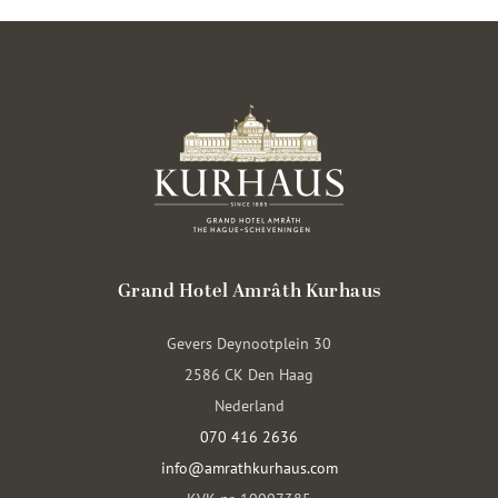
Grand Hotel Amrâth Kurhaus
Gevers Deynootplein 30
2586 CK Den Haag
Nederland
070 416 2636
info@amrathkurhaus.com