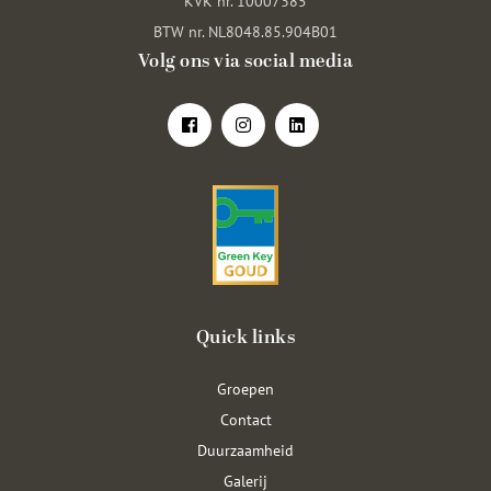
KVK nr. 10007385
BTW nr. NL8048.85.904B01
Volg ons via social media
Quick links
Groepen
Contact
Duurzaamheid
Galerij