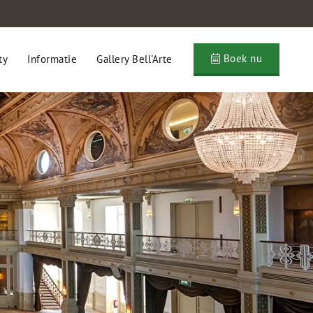
Boek nu
ty
Informatie
Gallery Bell'Arte