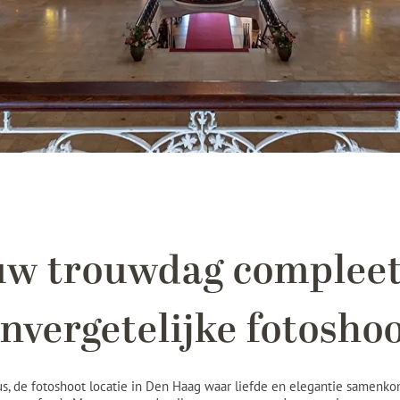
uw trouwdag compleet
nvergetelijke fotosho
, de fotoshoot locatie in Den Haag waar liefde en elegantie samenkom