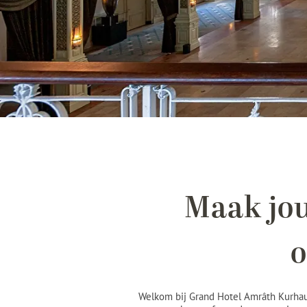
Maak jo
o
Welkom bij Grand Hotel Amrâth Kurhaus