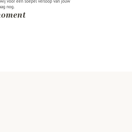
 wij voor een soepel verloop van jouw
aag nog.
 moment