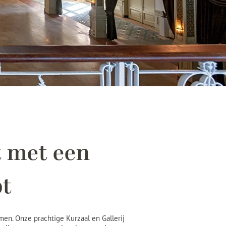
 met een
ot
en. Onze prachtige Kurzaal en Gallerij