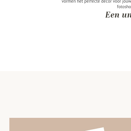
vormen het perfecte decor voor jouw 
fotosho
Een un