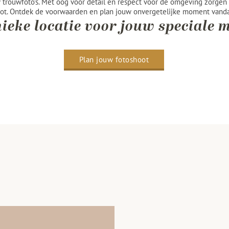
trouwfoto’s. Met oog voor detail en respect voor de omgeving zorgen
ot. Ontdek de voorwaarden en plan jouw onvergetelijke moment vand
ieke locatie voor jouw speciale
Plan jouw fotoshoot