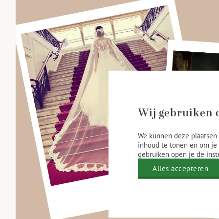
Wij gebruiken 
We kunnen deze plaatsen 
inhoud te tonen en om je 
gebruiken open je de inst
Alles accepteren