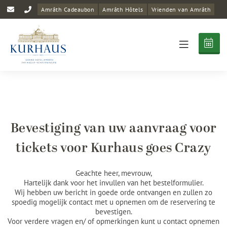
Amrâth Cadeaubon
Amrâth Hôtels
Vrienden van Amrâth
Bevestiging van uw aanvraag voor
tickets voor Kurhaus goes Crazy
Geachte heer, mevrouw,
Hartelijk dank voor het invullen van het bestelformulier.
Wij hebben uw bericht in goede orde ontvangen en zullen zo
spoedig mogelijk contact met u opnemen om de reservering te
bevestigen.
Voor verdere vragen en/ of opmerkingen kunt u contact opnemen