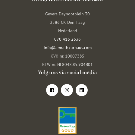
Gevers Deynootplein 30
2586 CK Den Haag
Nederland
070 416 2636
info@amrathkurhaus.com
KVK nr. 10007385
BTW nr. NL8048.85.904B01
Volg ons via social media