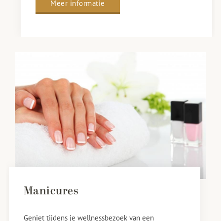
Meer informatie
Manicures
Geniet tijdens je wellnessbezoek van een