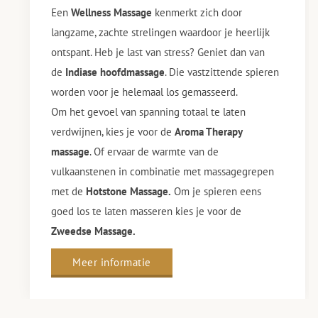
Een
Wellness Massage
kenmerkt zich door
langzame, zachte strelingen waardoor je heerlijk
ontspant. Heb je last van stress? Geniet dan van
de
Indiase hoofdmassage
. Die vastzittende spieren
worden voor je helemaal los gemasseerd.
Om het gevoel van spanning totaal te laten
verdwijnen, kies je voor de
Aroma Therapy
massage
. Of ervaar de warmte van de
vulkaanstenen in combinatie met massagegrepen
met de
Hotstone Massage.
Om je spieren eens
goed los te laten masseren kies je voor de
Zweedse Massage.
Meer informatie