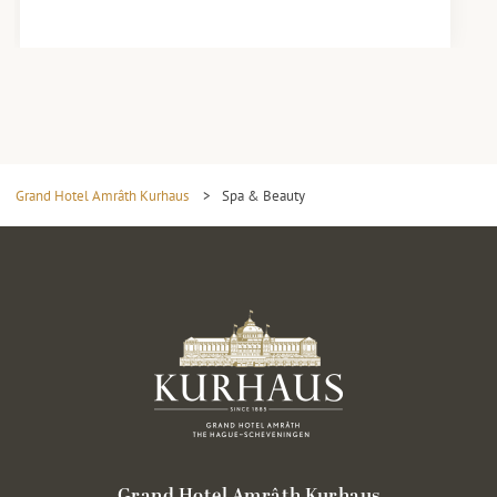
Grand Hotel Amrâth Kurhaus
>
Spa & Beauty
Grand Hotel Amrâth Kurhaus