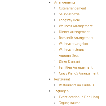
Arrangements
Osterarrangement
Saisonsspezial
Longstay Deal
Wellness Arrangement
Dinner Arrangement
Romantik Arrangement
Weihnachtsangebot
Weihnachtsbrunch
Autumn Deal
Diner Dansant
Familien Arrangement
Crazy Piano's Arrangement
Restaurant
Restaurants im Kurhaus
Tagungen
Eventlocation in Den Haag
Tagungsräume