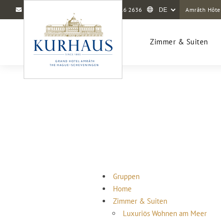
info@amrathkurhaus.com
+31 70 416 2636
Amrâth Hôte
Zimmer & Suiten
Gruppen
Home
Zimmer & Suiten
Luxuriös Wohnen am Meer