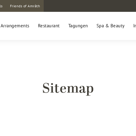
ls
Friends of Amrâth
Arrangements
Restaurant
Tagungen
Spa & Beauty
I
Sitemap