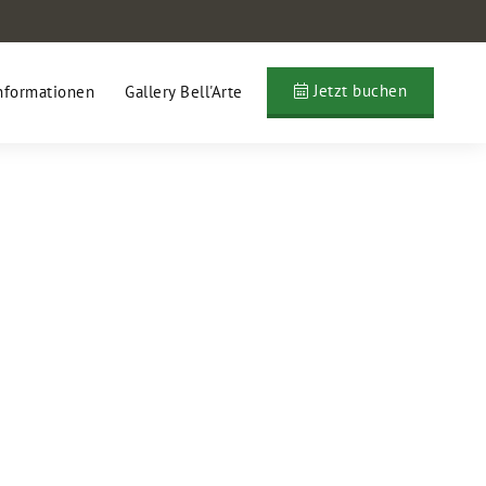
Jetzt buchen
nformationen
Gallery Bell'Arte