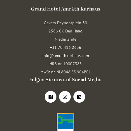
Grand Hotel Amrâth Kurhaus
Gevers Deynootplein 30
2586 CK Den Haag
Niederlande
+31 70 416 2636
info@amrathkurhaus.com
HRB nr. 10007385
MwSt nr. NL8048.85.904B01
Folgen Sie uns auf Social Media