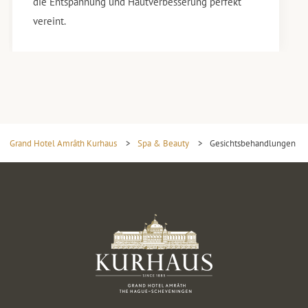
die Entspannung und Hautverbesserung perfekt
vereint.
Grand Hotel Amrâth Kurhaus
>
Spa & Beauty
>
Gesichtsbehandlungen