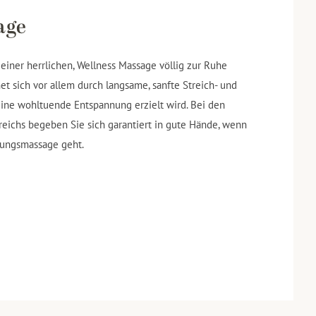
age
 einer herrlichen, Wellness Massage völlig zur Ruhe
 sich vor allem durch langsame, sanfte Streich- und
ne wohltuende Entspannung erzielt wird. Bei den
ichs begeben Sie sich garantiert in gute Hände, wenn
nungsmassage geht.