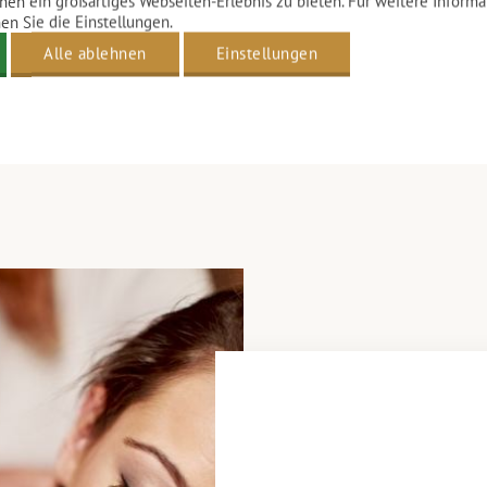
nen ein großartiges Webseiten-Erlebnis zu bieten. Für weitere Inform
n Sie die Einstellungen.
Alle ablehnen
Einstellungen