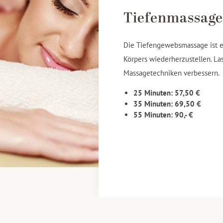
Tiefenmassag
Die Tiefengewebsmassage ist e
Körpers wiederherzustellen. Las
Massagetechniken verbessern.
25 Minuten: 57,50 €
35 Minuten: 69,50 €
55 Minuten: 90,- €