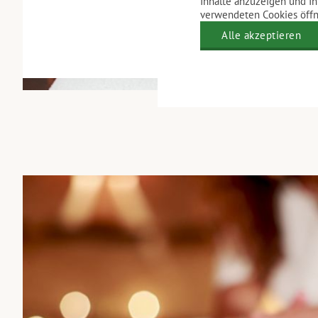
Inhalte anzuzeigen und Ih
verwendeten Cookies öffne
Alle akzeptieren