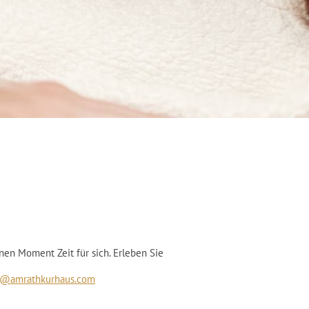
en Moment Zeit für sich. Erleben Sie
a@amrathkurhaus.com