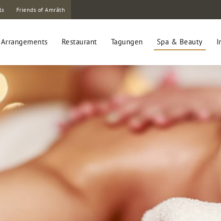
ls
Friends of Amrâth
Arrangements
Restaurant
Tagungen
Spa & Beauty
I