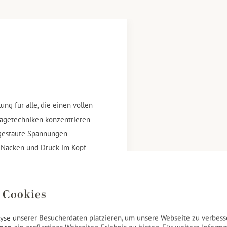
g für alle, die einen vollen
sagetechniken konzentrieren
ngestaute Spannungen
er Nacken und Druck im Kopf
zen nachlassen können. Nach
ieder in Balance. Ein Moment
 Cookies
yse unserer Besucherdaten platzieren, um unsere Webseite zu verbesse