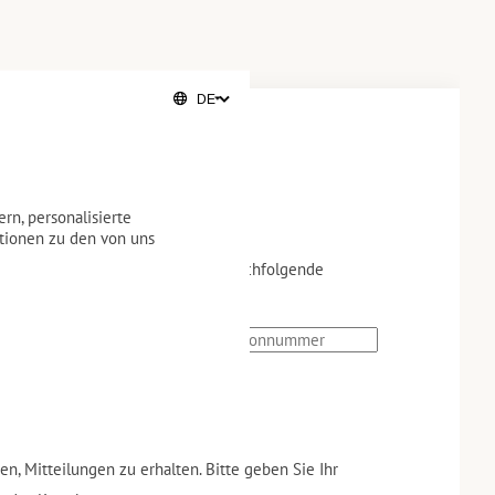
ar
rn, personalisierte
ationen zu den von uns
Bitte haben, füllen Sie bitte das nachfolgende
 Ihnen gerne weiter.
den, Mitteilungen zu erhalten. Bitte geben Sie Ihr