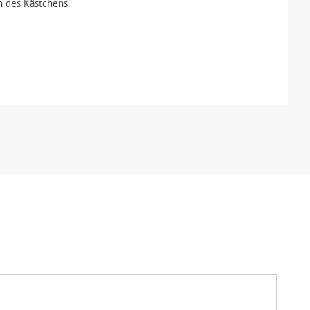
n des Kästchens.