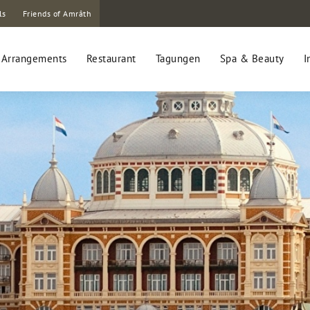
ls
Friends of Amrâth
Arrangements
Restaurant
Tagungen
Spa & Beauty
I