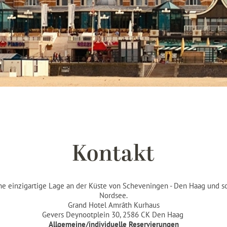
Kontakt
e einzigartige Lage an der Küste von Scheveningen - Den Haag und som
Nordsee.
Grand Hotel Amrâth Kurhaus
Gevers Deynootplein 30, 2586 CK Den Haag
Allgemeine/individuelle Reservierungen