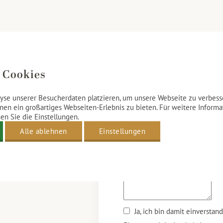
 Cookies
Kontaktformul
yse unserer Besucherdaten platzieren, um unsere Webseite zu verbesse
nen ein großartiges Webseiten-Erlebnis zu bieten. Für weitere Inform
n Sie die Einstellungen.
Wenn Sie eine Frage oder auch 
Alle ablehnen
Einstellungen
Kontaktformular aus. Wir helfen
Ja, ich bin damit einverstan