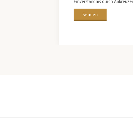
Einverständnis durch Ankreuze