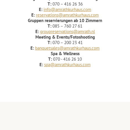
T:
070 – 416 26 36
E:
info@amrathkurhaus.com
E:
reservations@amrathkurhaus.com
Gruppen reservierungen ab 10 Zimmern
T:
085 – 760 27 61
E:
groupreservations@amrath.nl
Meeting & Events/Fotoshooting
T:
070 – 200 23 41
E:
banquetsales@amrathkurhaus.com
Spa & Wellness
T:
070 - 416 26 10
E:
spa@amrathkurhaus.com