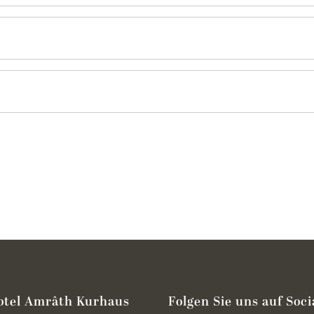
otel Amrâth Kurhaus
Folgen Sie uns auf Soci