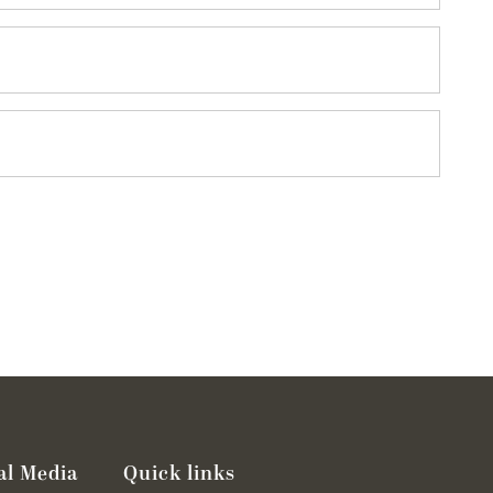
al Media
Quick links