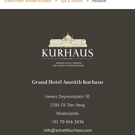
Grand Hotel Amrâth Kurhaus
>
Spa & Beauty
>
Pediküre
Grand Hotel Amrâth Kurhaus
Gevers Deynootplein 30
2586 CK Den Haag
Niederlande
+31 70 416 2636
info@amrathkurhaus.com