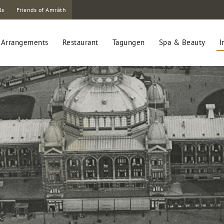
ls
Friends of Amrâth
Arrangements
Restaurant
Tagungen
Spa & Beauty
I