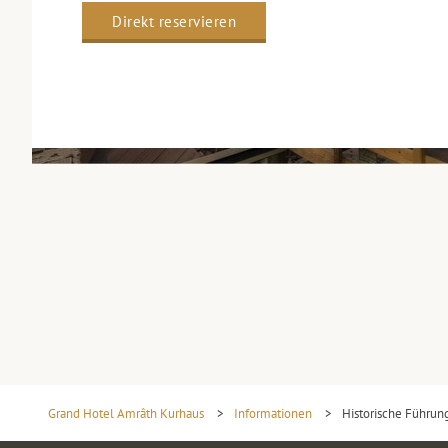
Direkt reservieren
Grand Hotel Amrâth Kurhaus
>
Informationen
>
Historische Führun