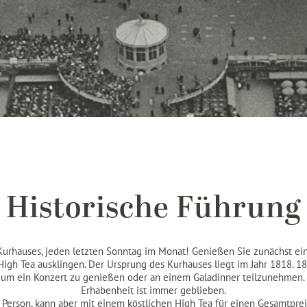
Historische Führung
urhauses, jeden letzten Sonntag im Monat! Genießen Sie zunächst ei
High Tea ausklingen. Der Ursprung des Kurhauses liegt im Jahr 1818. 1
, um ein Konzert zu genießen oder an einem Galadinner teilzunehmen. 
Erhabenheit ist immer geblieben.
 Person, kann aber mit einem köstlichen High Tea für einen Gesamtpre