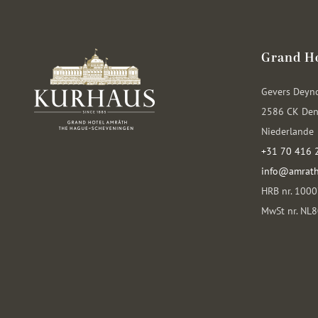
Grand H
Gevers Deyn
2586 CK Den
Niederlande
+31 70 416 
info@amrath
HRB nr. 100
MwSt nr. NL