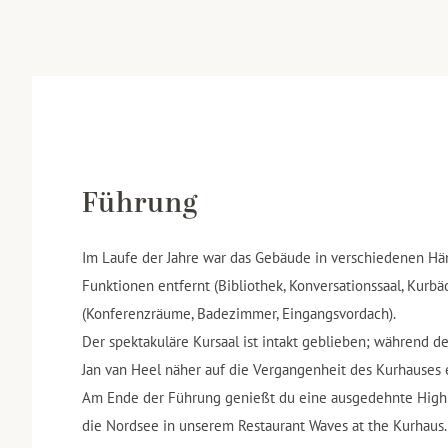
Führung
Im Laufe der Jahre war das Gebäude in verschiedenen H
Funktionen entfernt (Bibliothek, Konversationssaal, Kurb
(Konferenzräume, Badezimmer, Eingangsvordach).
Der spektakuläre Kursaal ist intakt geblieben; während d
Jan van Heel näher auf die Vergangenheit des Kurhauses
Am Ende der Führung genießt du eine ausgedehnte High T
die Nordsee in unserem Restaurant Waves at the Kurhaus.