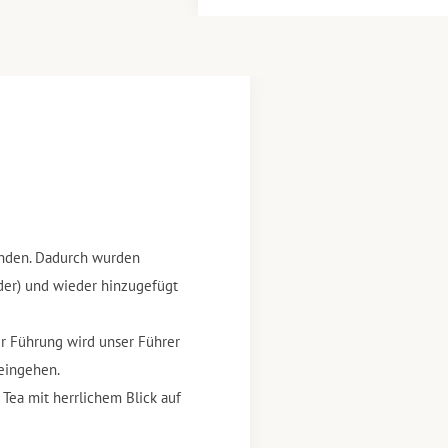
änden. Dadurch wurden
äder) und wieder hinzugefügt
er Führung wird unser Führer
 eingehen.
ea mit herrlichem Blick auf