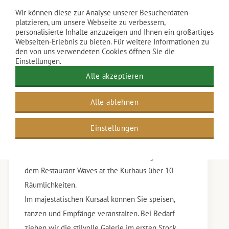
Wir können diese zur Analyse unserer Besucherdaten
platzieren, um unsere Webseite zu verbessern,
personalisierte Inhalte anzuzeigen und Ihnen ein großartiges
Webseiten-Erlebnis zu bieten. Für weitere Informationen zu
den von uns verwendeten Cookies öffnen Sie die
Einstellungen.
Alle akzeptieren
Alle ablehnen
Multifunktionale
Räumlichkeiten
Einstellungen
Das Grand Hotel Amrâth Kurhaus verfügt neben
dem Restaurant Waves at the Kurhaus über 10
Räumlichkeiten.
Im majestätischen Kursaal können Sie speisen,
tanzen und Empfänge veranstalten. Bei Bedarf
ziehen wir die stilvolle Galerie im ersten Stock