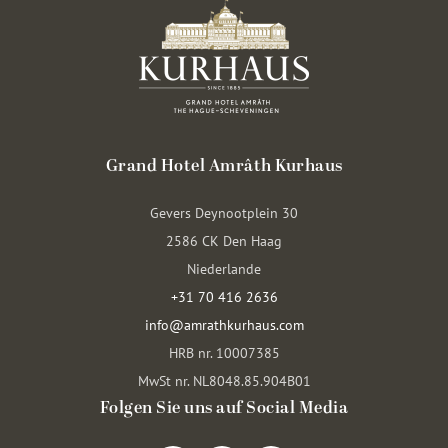
Grand Hotel Amrâth Kurhaus
Gevers Deynootplein 30
2586 CK Den Haag
Niederlande
+31 70 416 2636
info@amrathkurhaus.com
HRB nr. 10007385
MwSt nr. NL8048.85.904B01
Folgen Sie uns auf Social Media