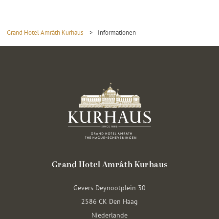
Grand Hotel Amrâth Kurhaus
>
Informationen
Grand Hotel Amrâth Kurhaus
Gevers Deynootplein 30
2586 CK Den Haag
Niederlande